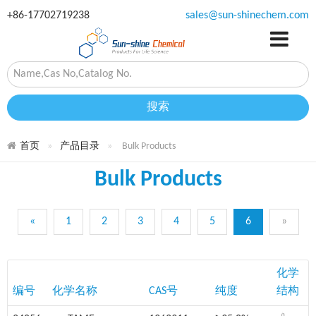
+86-17702719238
sales@sun-shinechem.com
搜索
首页
产品目录
Bulk Products
Bulk Products
«
1
2
3
4
5
6
»
化学
编号
化学名称
CAS号
纯度
结构