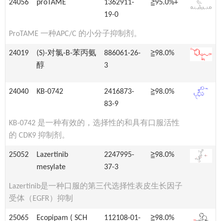
24056
proTAME
1362911-
≧95.0%+
19-0
ProTAME 一种APC/C 的小分子抑制剂。
24019
(S)-对氯-Β-苯丙氨
886061-26-
≧98.0%
醇
3
24040
KB-0742
2416873-
≧98.0%
83-9
KB-0742 是一种有效的，选择性的和具有口服活性
的 CDK9 抑制剂。
25052
Lazertinib
2247995-
≧98.0%
mesylate
37-3
Lazertinib是一种口服的第三代选择性表皮生长因子
受体（EGFR）抑制
25065
Ecopipam ( SCH
112108-01-
≧98.0%