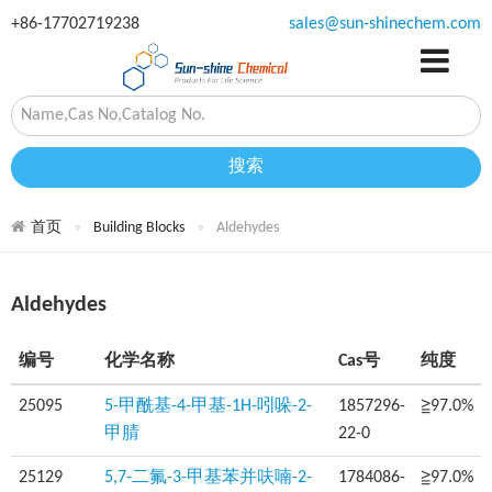
+86-17702719238
sales@sun-shinechem.com
搜索
首页
Building Blocks
Aldehydes
Aldehydes
编号
化学名称
Cas号
纯度
25095
5-甲酰基-4-甲基-1H-吲哚-2-
1857296-
≧97.0%
甲腈
22-0
25129
5,7-二氟-3-甲基苯并呋喃-2-
1784086-
≧97.0%