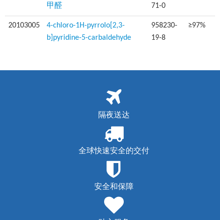
甲醛
71-0
20103005
4-chloro-1H-pyrrolo[2,3-
958230-
≥97%
b]pyridine-5-carbaldehyde
19-8
隔夜送达
全球快速安全的交付
安全和保障