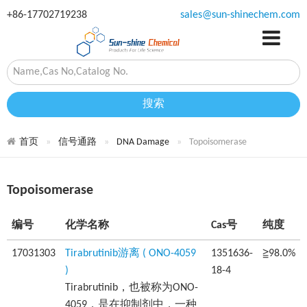
+86-17702719238
sales@sun-shinechem.com
搜索
首页
信号通路
DNA Damage
Topoisomerase
Topoisomerase
编号
化学名称
Cas号
纯度
17031303
Tirabrutinib游离 ( ONO-4059
1351636-
≧98.0%
)
18-4
Tirabrutinib，也被称为ONO-
4059，是在抑制剂中，一种